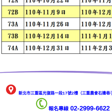
新北市三重區光復路一段17號2樓
（三重農會右邊巷
02-2999-6622
報名專線