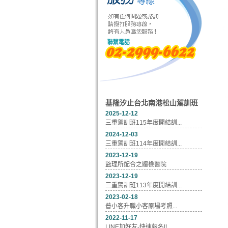
基隆汐止台北南港松山駕訓班
2025-12-12
三重駕訓班115年度開結訓...
2024-12-03
三重駕訓班114年度開結訓...
2023-12-19
監理所配合之體檢醫院
2023-12-19
三重駕訓班113年度開結訓...
2023-02-18
普小客升職小客原場考照...
2022-11-17
LINE加好友-快速報名!!