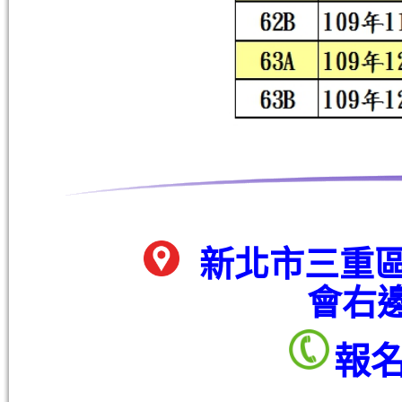
新北市三重區
會右
報