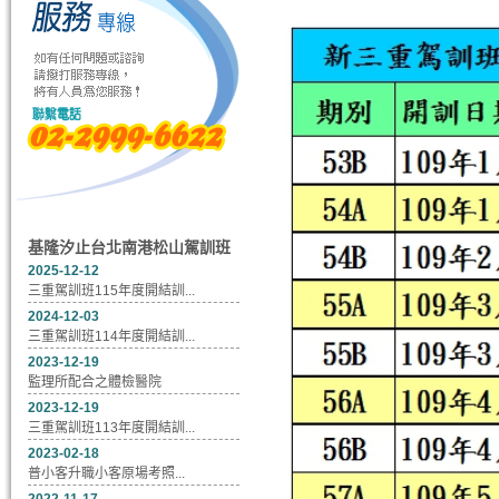
基隆汐止台北南港松山駕訓班
2025-12-12
三重駕訓班115年度開結訓...
2024-12-03
三重駕訓班114年度開結訓...
2023-12-19
監理所配合之體檢醫院
2023-12-19
三重駕訓班113年度開結訓...
2023-02-18
普小客升職小客原場考照...