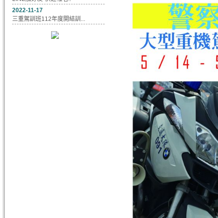
2022-11-17
三重駕訓班112年度開結訓...