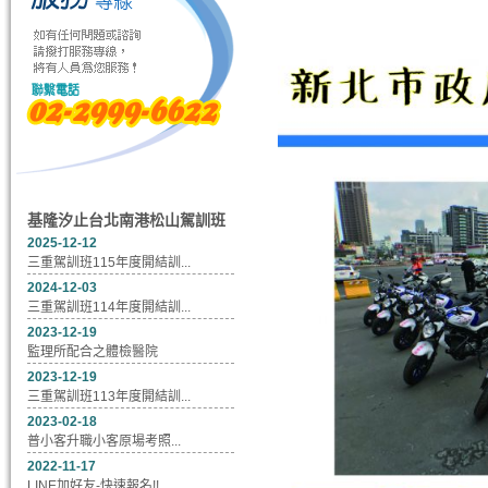
基隆汐止台北南港松山駕訓班
2025-12-12
三重駕訓班115年度開結訓...
2024-12-03
三重駕訓班114年度開結訓...
2023-12-19
監理所配合之體檢醫院
2023-12-19
三重駕訓班113年度開結訓...
2023-02-18
普小客升職小客原場考照...
2022-11-17
LINE加好友-快速報名!!