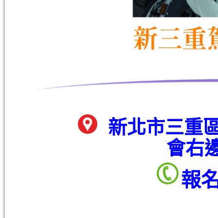
新北市三重區
會右
報