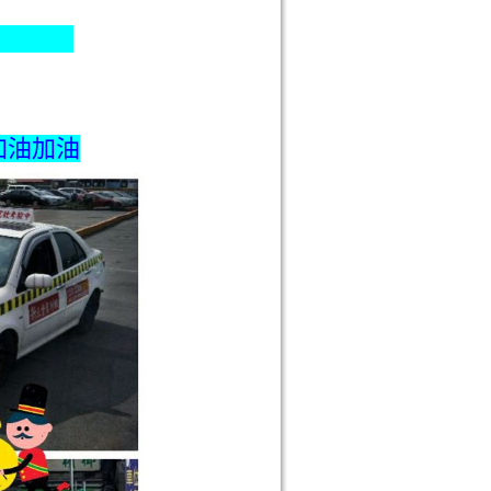
一 !
加油加油