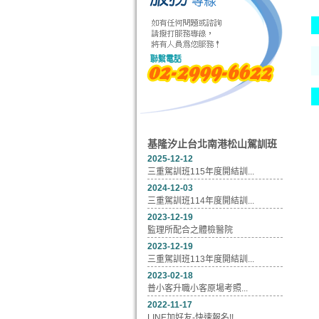
基隆汐止台北南港松山駕訓班
2025-12-12
三重駕訓班115年度開結訓...
2024-12-03
三重駕訓班114年度開結訓...
2023-12-19
監理所配合之體檢醫院
2023-12-19
三重駕訓班113年度開結訓...
2023-02-18
普小客升職小客原場考照...
2022-11-17
LINE加好友-快速報名!!