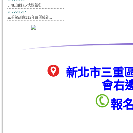
2022-11-17
LINE加好友-快速報名!!
2022-11-17
三重駕訓班112年度開結訓...
新北市三重區
會右
報